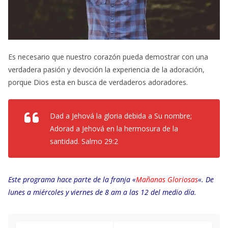
Es necesario que nuestro corazón pueda demostrar con una
verdadera pasión y devoción la experiencia de la adoración,
porque Dios esta en busca de verdaderos adoradores.
Dad a Jehová la gloria debida a Su nombre;
Adorad a Jehová en la hermosura de la
santidad. Salmo 29:2
Este programa hace parte de la franja
«
Mañanas Gloriosas
«. De
lunes a miércoles y viernes d
e 8 am a las 12 del medio día.