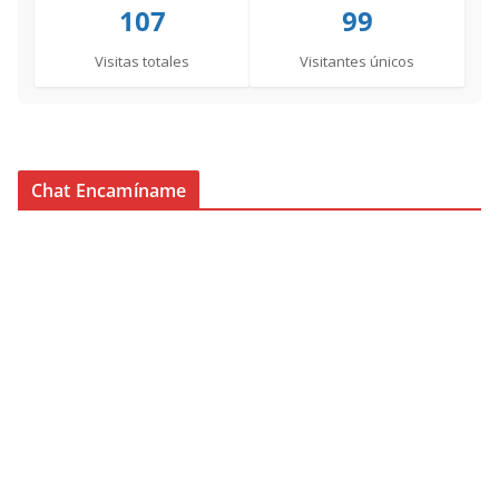
107
99
Visitas totales
Visitantes únicos
Chat Encamíname