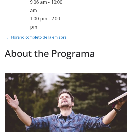
9:06 am
-
10:00
am
1:00 pm
-
2:00
pm
← Horario completo de la emisora
About the Programa