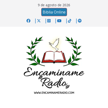
Saltar
9 de agosto de 2026
al
Biblia Online
contenido