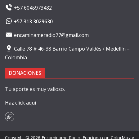
+57 6045973432
+57 313 3029630
encaminameradio77@gmail.com
Calle 78 # 46-38 Barrio Campo Valdés
/
Medellín –
Colombia
DONACIONES
Tu aporte es muy valioso.
Haz click aquí
Copyright © 2026
Encaminame Radio
. Funciona con
ColorMag
y