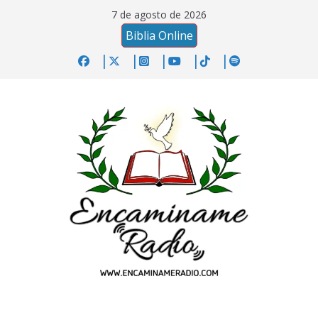
Saltar
7 de agosto de 2026
al
Biblia Online
contenido