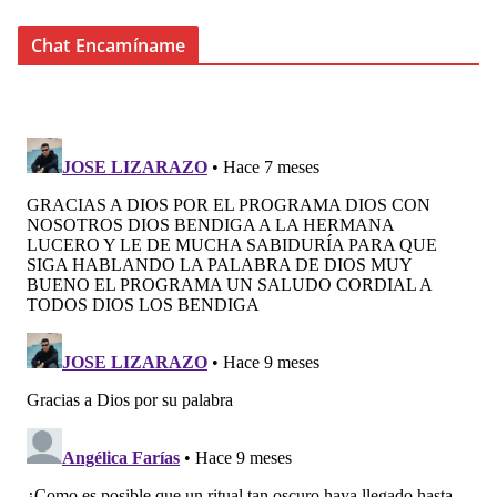
Chat Encamíname