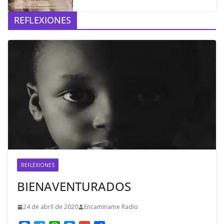
REFLEXIONES
REFLEXIONES
BIENAVENTURADOS
24 de abril de 2020
Encaminame Radio