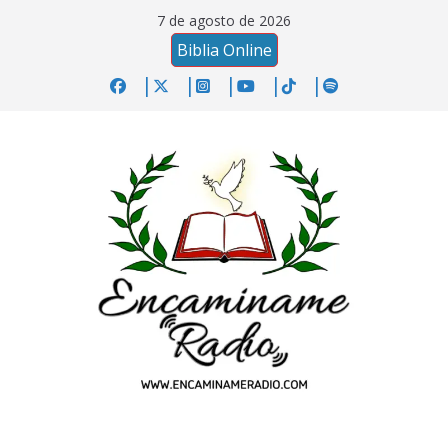
Saltar
7 de agosto de 2026
al
Biblia Online
contenido