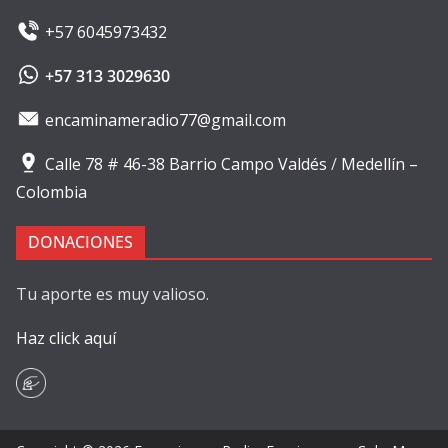
+57 6045973432
+57 313 3029630
encaminameradio77@gmail.com
Calle 78 # 46-38 Barrio Campo Valdés
/
Medellín –
Colombia
DONACIONES
Tu aporte es muy valioso.
Haz click aquí