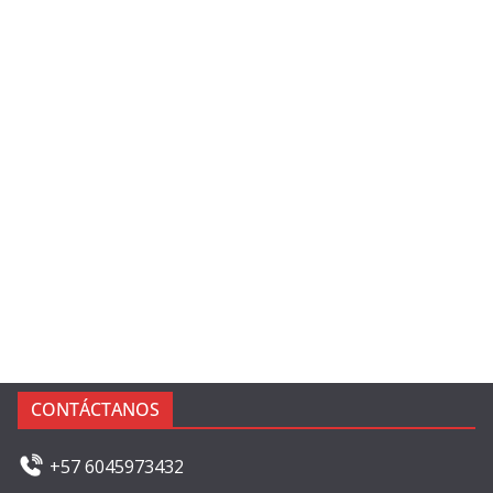
CONTÁCTANOS
+57 6045973432