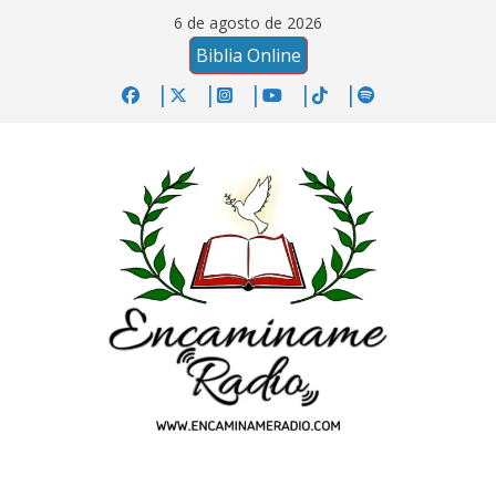
Saltar
6 de agosto de 2026
al
Biblia Online
contenido