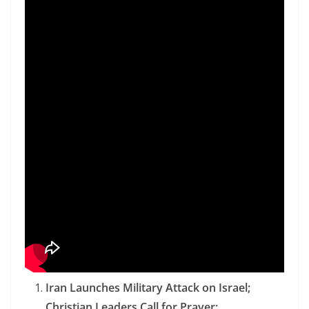
Iran Launches Military Attack on Israel;
Christian Leaders Call for Prayer: