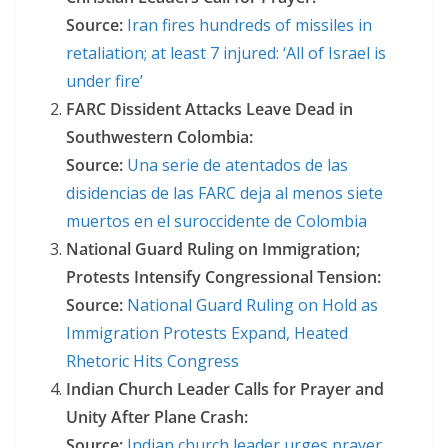
Source:
Iran fires hundreds of missiles in
retaliation; at least 7 injured: ‘All of Israel is
under fire’
FARC Dissident Attacks Leave Dead in
Southwestern Colombia:
Source:
Una serie de atentados de las
disidencias de las FARC deja al menos siete
muertos en el suroccidente de Colombia
National Guard Ruling on Immigration;
Protests Intensify Congressional Tension:
Source:
National Guard Ruling on Hold as
Immigration Protests Expand, Heated
Rhetoric Hits Congress
Indian Church Leader Calls for Prayer and
Unity After Plane Crash:
Source:
Indian church leader urges prayer