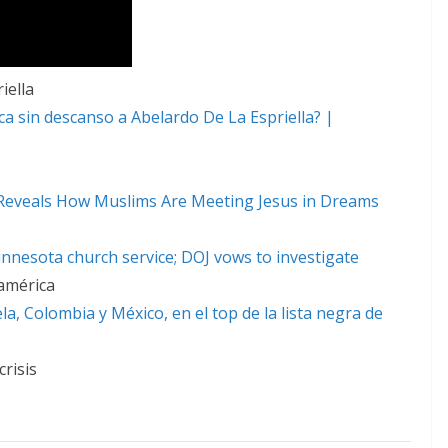
iella
aca sin descanso a Abelardo De La Espriella? |
 Reveals How Muslims Are Meeting Jesus in Dreams
innesota church service; DOJ vows to investigate
oamérica
a, Colombia y México, en el top de la lista negra de
crisis