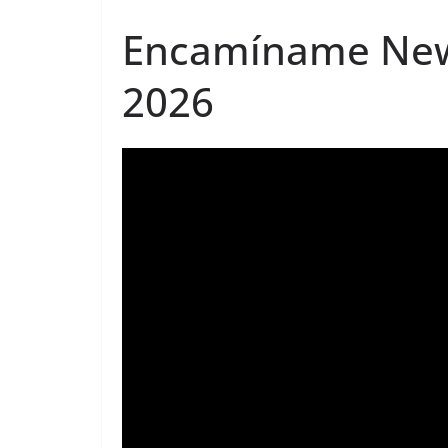
Encamíname News
2026