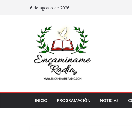
Saltar
6 de agosto de 2026
al
contenido
INICIO
PROGRAMACIÓN
NOTICIAS
C