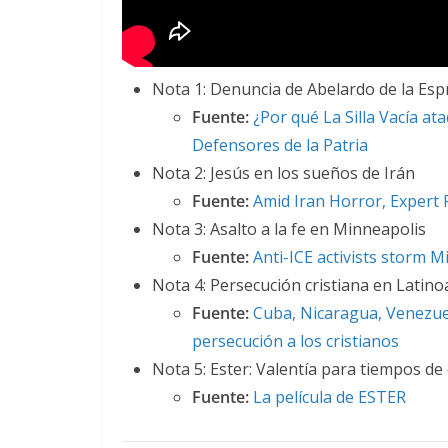
Nota 1: Denuncia de Abelardo de la Espr
Fuente:
¿Por qué La Silla Vacía at
Defensores de la Patria
Nota 2: Jesús en los sueños de Irán
Fuente:
Amid Iran Horror, Expert
Nota 3: Asalto a la fe en Minneapolis
Fuente:
Anti-ICE activists storm M
Nota 4: Persecución cristiana en Latin
Fuente:
Cuba, Nicaragua, Venezuel
persecución a los cristianos
Nota 5: Ester: Valentía para tiempos de 
Fuente:
La película de ESTER