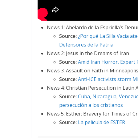
News 1: Abelardo de la Espriella’s Denu
Source:
¿Por qué La Silla Vacía at
Defensores de la Patria
News 2: Jesus in the Dreams of Iran
Source:
Amid Iran Horror, Expert
News 3: Assault on Faith in Minneapoli
Source:
Anti-ICE activists storm M
News 4: Christian Persecution in Latin 
Source:
Cuba, Nicaragua, Venezuel
persecución a los cristianos
News 5: Esther: Bravery for Times of Cr
Source:
La película de ESTER