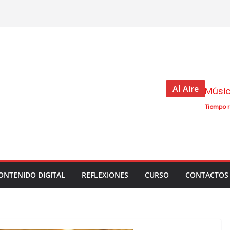
Al Aire
Músi
Tiempo 
ONTENIDO DIGITAL
REFLEXIONES
CURSO
CONTACTOS