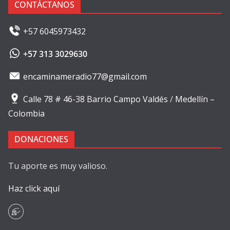
CONTÁCTANOS
+57 6045973432
+57 313 3029630
encaminameradio77@gmail.com
Calle 78 # 46-38 Barrio Campo Valdés
/
Medellín –
Colombia
DONACIONES
Tu aporte es muy valioso.
Haz click aquí