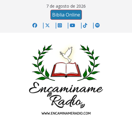
Saltar
7 de agosto de 2026
al
Biblia Online
contenido