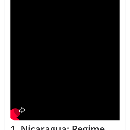
1. Nicaragua: Regime