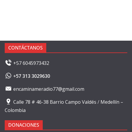
CONTÁCTANOS
+57 6045973432
+57 313 3029630
encaminameradio77@gmail.com
Calle 78 # 46-38 Barrio Campo Valdés
/
Medellín –
Colombia
DONACIONES