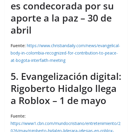
es condecorada por su
aporte a la paz – 30 de
abril
Fuente:
https://www.christiandaily.com/news/evangelical-
body-in-colombia-recognized-for-contribution-to-peace-
at-bogota-interfaith-meeting
5. Evangelización digital:
Rigoberto Hidalgo llega
a Roblox – 1 de mayo
Fuente:
https://www1.cbn.com/mundocristiano/entretenimiento/2
026/may/rigoberto-hidalgo-liderara-iglesias-en-roblox-