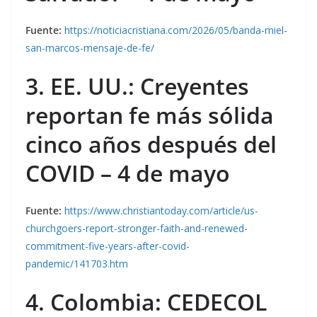
Fuente:
https://noticiacristiana.com/2026/05/banda-miel-
san-marcos-mensaje-de-fe/
3. EE. UU.: Creyentes
reportan fe más sólida
cinco años después del
COVID – 4 de mayo
Fuente:
https://www.christiantoday.com/article/us-
churchgoers-report-stronger-faith-and-renewed-
commitment-five-years-after-covid-
pandemic/141703.htm
4. Colombia: CEDECOL