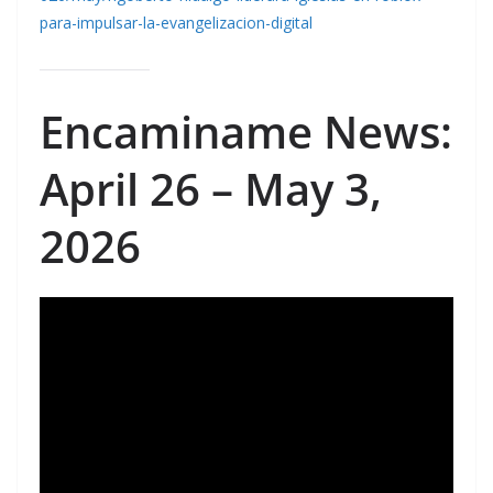
para-impulsar-la-evangelizacion-digital
Encaminame News:
April 26 – May 3,
2026