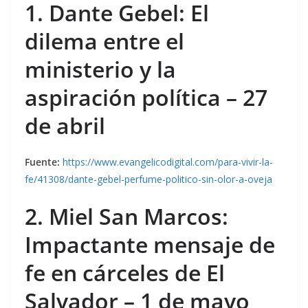
1. Dante Gebel: El
dilema entre el
ministerio y la
aspiración política – 27
de abril
Fuente:
https://www.evangelicodigital.com/para-vivir-la-
fe/41308/dante-gebel-perfume-politico-sin-olor-a-oveja
2. Miel San Marcos:
Impactante mensaje de
fe en cárceles de El
Salvador – 1 de mayo