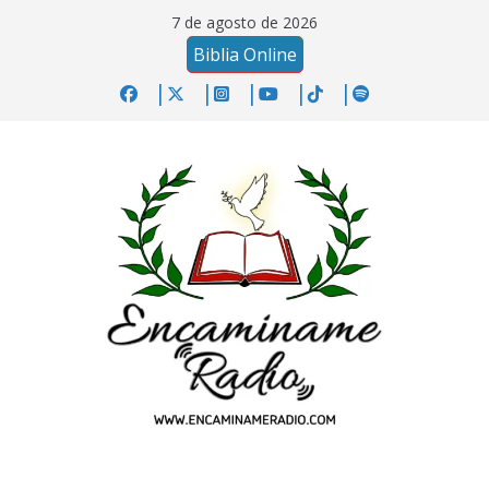
Saltar
7 de agosto de 2026
al
Biblia Online
contenido