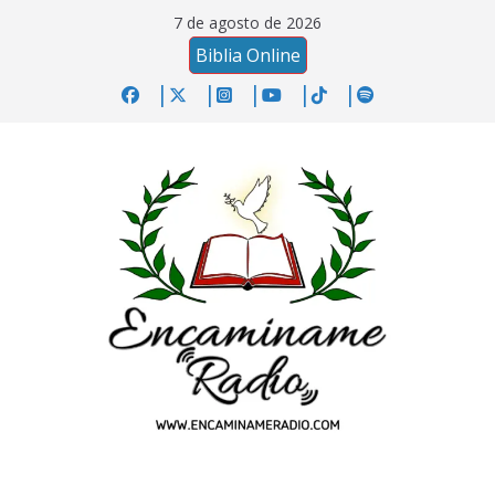
Saltar
7 de agosto de 2026
al
Biblia Online
contenido