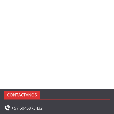
CONTÁCTANOS
+57 6045973432