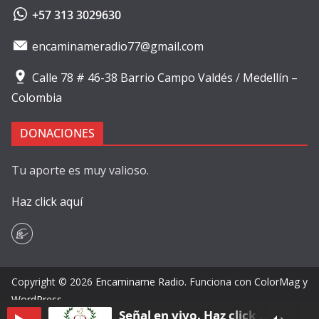
+57 313 3029630
encaminameradio77@gmail.com
Calle 78 # 46-38 Barrio Campo Valdés
/
Medellín –
Colombia
DONACIONES
Tu aporte es muy valioso.
Haz click aquí
Copyright © 2026
Encaminame Radio
. Funciona con
ColorMag
y
WordPress
.
Señal en vivo. Haz click en play