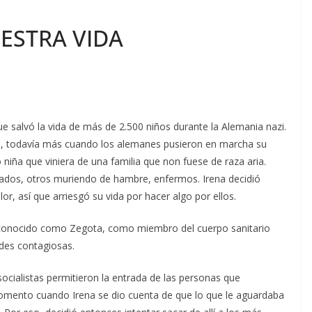
ESTRA VIDA
ue salvó la vida de más de 2.500 niños durante la Alemania nazi.
a, todavía más cuando los alemanes pusieron en marcha su
niña que viniera de una familia que non fuese de raza aria.
peados, otros muriendo de hambre, enfermos. Irena decidió
or, así que arriesgó su vida por hacer algo por ellos.
s, conocido como Zegota, como miembro del cuerpo sanitario
des contagiosas.
socialistas permitieron la entrada de las personas que
omento cuando Irena se dio cuenta de que lo que le aguardaba