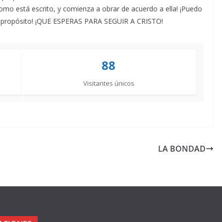
como está escrito, y comienza a obrar de acuerdo a ella! ¡Puedo
do y propósito! ¡QUE ESPERAS PARA SEGUIR A CRISTO!
88
Visitantes únicos
LA BONDAD