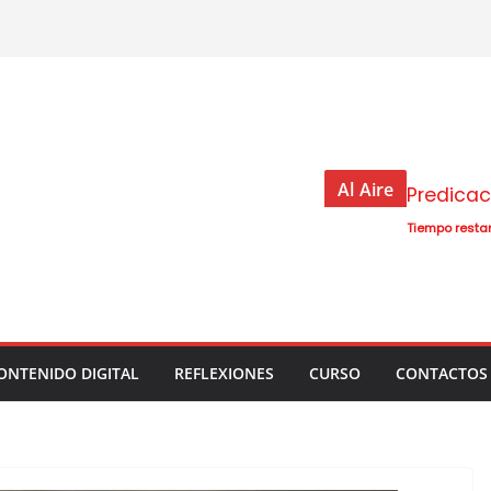
Al Aire
Predica
Tiempo resta
ONTENIDO DIGITAL
REFLEXIONES
CURSO
CONTACTOS