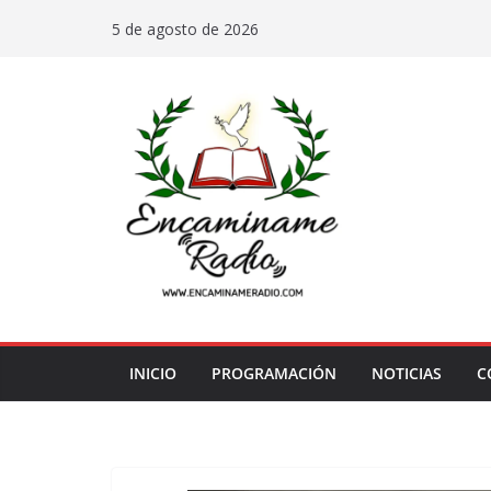
Saltar
5 de agosto de 2026
al
contenido
INICIO
PROGRAMACIÓN
NOTICIAS
C